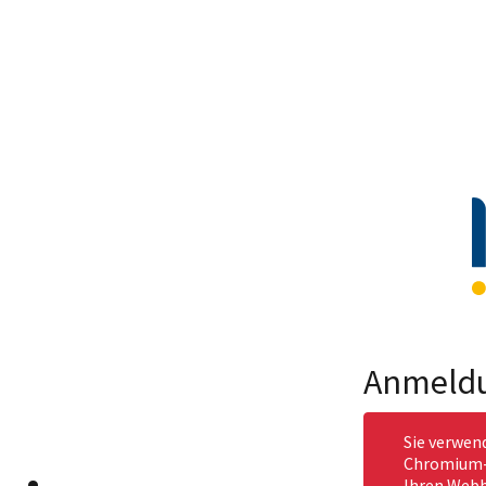
Anmeld
Sie verwen
Chromium-b
Ihren Webb