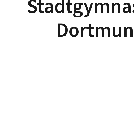
Stadtgymna
Dortmu